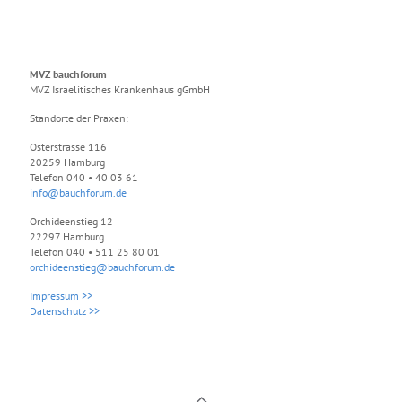
MVZ bauchforum
MVZ Israelitisches Krankenhaus gGmbH
Standorte der Praxen:
Osterstrasse 116
20259 Hamburg
Telefon 040 • 40 03 61
info@bauchforum.de
Orchideenstieg 12
22297 Hamburg
Telefon 040 • 511 25 80 01
orchideenstieg@bauchforum.de
Impressum >>
Datenschutz >>