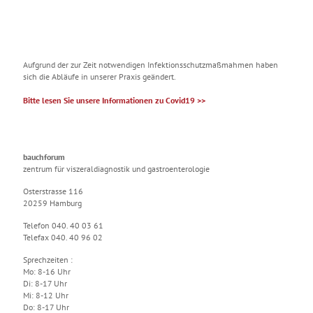
Aufgrund der zur Zeit notwendigen Infektionsschutzmaßmahmen haben
sich die Abläufe in unserer Praxis geändert.
Bitte lesen Sie unsere Informationen zu Covid19 >>
bauchforum
zentrum für viszeraldiagnostik und gastroenterologie
Osterstrasse 116
20259 Hamburg
Telefon 040. 40 03 61
Telefax 040. 40 96 02
Sprechzeiten :
Mo: 8-16 Uhr
Di: 8-17 Uhr
Mi: 8-12 Uhr
Do: 8-17 Uhr