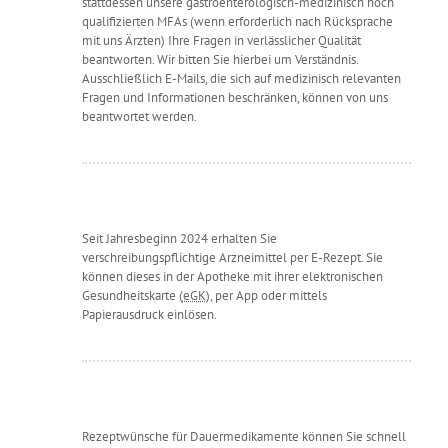
stattdessen unsere gastroenterologisch-medizinisch hoch
qualifizierten MFAs (wenn erforderlich nach Rücksprache
mit uns Ärzten) Ihre Fragen in verlässlicher Qualität
beantworten. Wir bitten Sie hierbei um Verständnis.
Ausschließlich E-Mails, die sich auf medizinisch relevanten
Fragen und Informationen beschränken, können von uns
beantwortet werden.
Seit Jahresbeginn 2024 erhalten Sie
verschreibungspflichtige Arzneimittel per E-Rezept. Sie
können dieses in der Apotheke mit ihrer elektronischen
Gesundheitskarte (
eGK
), per App oder mittels
Papierausdruck einlösen.
Rezeptwünsche für Dauermedikamente können Sie schnell