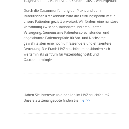
Trägerschaft des Israelitischen Krankenhauses weitergeführt.
Durch die Zusammenführung der Praxis und dem
Israelitischen Krankenhaus wird das Leistungsspektrum für
unsere Patienten gezielt erweitert. Wir fördern eine nahtlose
Verzahnung zwischen stationärer und ambulanter
Versorgung. Gemeinsame Patientensprechstunden und
abgestimmte Patientenpfade für Vor- und Nachsorge
gewährleisten eine noch umfassendere und effizientere
Betreuung. Die Praxis MVZ bauchforum positioniert sich
weiterhin als Zentrum für Viszeraldiagnostik und
Gastroenterologie.
Haben Sie Interesse an einen Job im MVZ bauchforum?
Unsere Stellenangebote finden Sie
hier >>