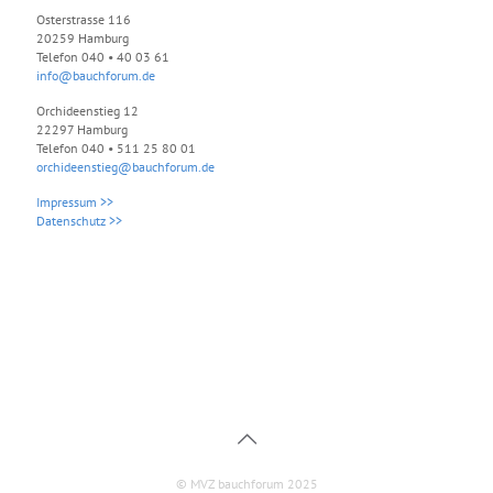
Osterstrasse 116
20259 Hamburg
Telefon 040 • 40 03 61
info@bauchforum.de
Orchideenstieg 12
22297 Hamburg
Telefon 040 • 511 25 80 01
orchideenstieg@bauchforum.de
Impressum >>
Datenschutz >>
© MVZ bauchforum 2025